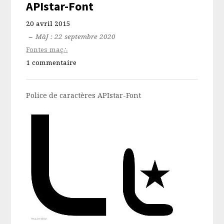
APIstar-Font
20 avril 2015
–
MàJ : 22 septembre 2020
Fontes maç∴
1 commentaire
Police de caractères APIstar-Font