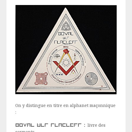
On y distingue en titre en alphanet maçonnique
:
livre des serments :
livre des
serments