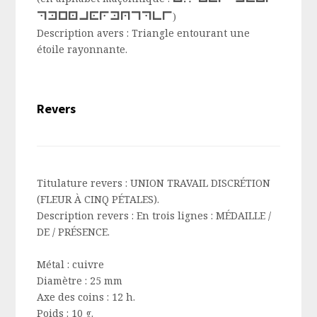
philanthropes
)
Description avers :
Triangle entourant une
étoile rayonnante.
Revers
Titulature revers :
UNION TRAVAIL DISCRÉTION
(FLEUR À CINQ PÉTALES).
Description revers :
En trois lignes : MÉDAILLE /
DE / PRÉSENCE
.
Métal :
cuivre
Diamètre :
25 mm
Axe des coins :
12 h.
Poids :
10 g.