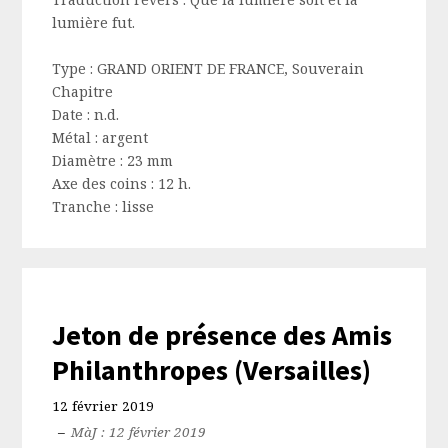
lumière fut.
Type :
GRAND ORIENT DE FRANCE, Souverain
Chapitre
Date :
n.d.
Métal :
argent
Diamètre :
23 mm
Axe des coins :
12 h.
Tranche :
lisse
Jeton de présence des Amis
Philanthropes (Versailles)
12 février 2019
–
MàJ : 12 février 2019