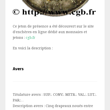
Ce jeton de présence a été découvert sur le site
d'enchères en ligne dédié aux monnaies et
jetons :
cgb.fr
En voici la description :
Avers
Titulature avers :
SUP.:. CONV.:. METR.:. VAL.:. LUT.:.
PAR.:. .
Description avers :
Cinq drapeaux noués entre