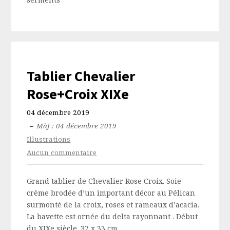
Tablier Chevalier
Rose+Croix XIXe
04 décembre 2019
–
MàJ : 04 décembre 2019
Illustrations
Aucun commentaire
Grand tablier de Chevalier Rose Croix. Soie
crème brodée d’un important décor au Pélican
surmonté de la croix, roses et rameaux d’acacia.
La bavette est ornée du delta rayonnant . Début
du XIXe siècle. 37 x 33 cm.