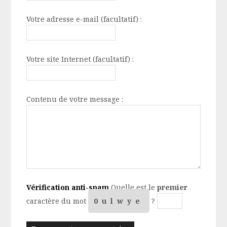
Votre adresse e-mail (facultatif) :
Votre site Internet (facultatif) :
Contenu de votre message :
Vérification anti-spam
Quelle est le
premier
caractère du mot
0ulwye
?