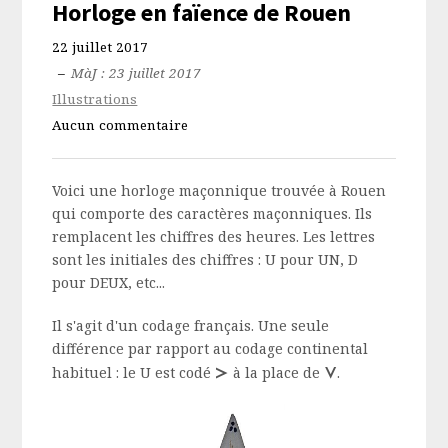
Horloge en faïence de Rouen
22 juillet 2017
–
MàJ : 23 juillet 2017
Illustrations
Aucun commentaire
Voici une horloge maçonnique trouvée à Rouen
qui comporte des caractères maçonniques. Ils
remplacent les chiffres des heures. Les lettres
sont les initiales des chiffres : U pour UN, D
pour DEUX, etc...
Il s'agit d'un codage français. Une seule
différence par rapport au codage continental
z
u
habituel : le U est codé
à la place de
.